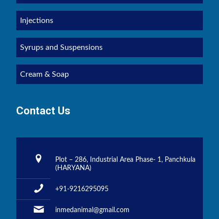
Injections
Syrups and Suspensions
Cream & Soap
Contact Us
Plot – 286, Industrial Area Phase- 1, Panchkula
(HARYANA)
+91-9216295095
inmedanimal@gmail.com