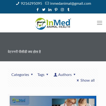
9216295095
inmedanimal@gmail.com
वेटरनरी पीसीडी क्या होता है
Categories
Tags
Authors
Show all